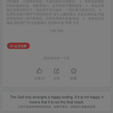
空间服务，不拥有所有权，不承担相关法律责任。 3、本内容若侵犯
到你的版权利益，请联系我们，会尽快给予删除处理！ 4、本站全资
源仅供测试和学习，请勿用于非法操作，一切后果与本站无关。 5、
如遇到充值付费环节课程或软件 请马上删除退出 涉及自身权益/利益
需要投资的一律不要相信，访客发现请向客服举报。 6、本教程仅供
揭秘 请勿用于非法违规操作 否则和作者 官网 无关
THE END
会员免费
喜欢就支持一下吧
点赞
23
分享
收藏
The God only arranges a happy ending. If it is not happy, it
means that it is not the final result.
上天只会安排的快乐的结局。如果不快乐，说明还不是最后结局