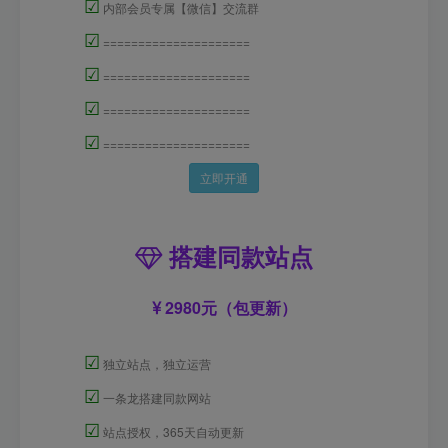
☑
内部会员专属【微信】交流群
☑
=====================
☑
=====================
☑
=====================
☑
=====================
立即开通
搭建同款站点
2980元（包更新）
☑
独立站点，独立运营
☑
一条龙搭建同款网站
☑
站点授权，365天自动更新