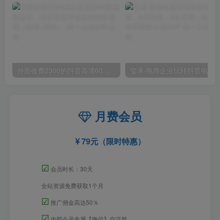
外面收费2300的抖音高清60帧视频教程，保证你能学会如何制作视频（教程+插件）
月费会员
79元（限时特惠）
☑
会员时长：30天
全站资源免费获取1个月
☑
推广佣金高达50％
☑
内部会员专属【微信】交流群