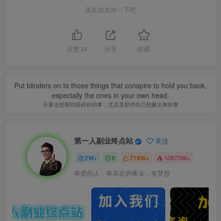
喜欢就支持一下吧
点赞
24
分享
收藏
Put blinders on to those things that conspire to hold you back,
especially the ones in your own head.
不要去想那些阻碍你的事，尤其是那些自己想象出来的事
第一人副业终点站
关注
2W+
0
718W+
10973W+
有爱的人，有喜欢的事业，有梦想