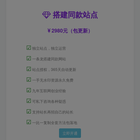
搭建同款站点
2980元（包更新）
☑
独立站点，独立运营
☑
一条龙搭建同款网站
☑
站点授权，365天自动更新
☑
一手无水印资源永久免费
☑
九年互联网创业经验
☑
可私下咨询各种疑惑
☑
支持站长再招自己的站长
☑
一比一复制全套方法包落地
立即开通