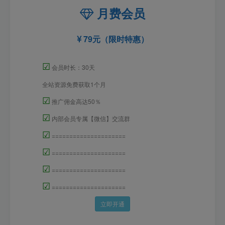
月费会员
79元（限时特惠）
☑
会员时长：30天
全站资源免费获取1个月
☑
推广佣金高达50％
☑
内部会员专属【微信】交流群
☑
=====================
☑
=====================
☑
=====================
☑
=====================
立即开通