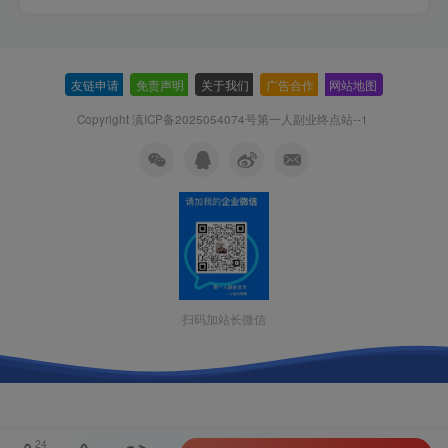
友链申请
-
免责声明
-
关于我们
-
广告合作
-
网站地图
Copyright 滇ICP备2025054074号
第一人副业终点站--1
扫码加站长微信
24