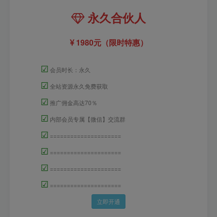
永久合伙人
1980元（限时特惠）
☑
会员时长：永久
☑
全站资源永久免费获取
☑
推广佣金高达70％
☑
内部会员专属【微信】交流群
☑
=====================
☑
=====================
☑
=====================
☑
=====================
立即开通