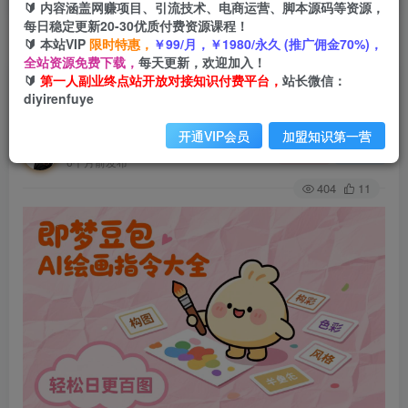
🔰 内容涵盖网赚项目、引流技术、电商运营、脚本源码等资源，
每日稳定更新20-30优质付费资源课程！
🔰 本站VIP
限时特惠，
￥99/月，￥1980/永久 (推广佣金70%)，
首页
创业课程
会员免费
正文
全站资源免费下载，
每天更新，欢迎加入！
🔰
第一人副业终点站开放对接知识付费平台，
站长微信：
即梦豆包AI绘画指令大全：海量关键词库一键复
diyirenfuye
制，出图效率提升10倍，轻松日更百图
开通VIP会员
加盟知识第一营
第一人副业终点站
关注
私信
6个月前发布
404
11