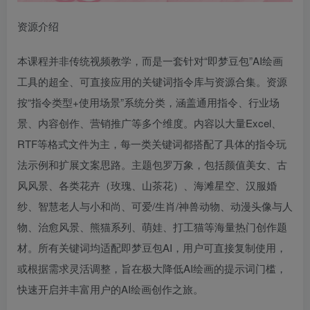
资源介绍
本课程并非传统视频教学，而是一套针对“即梦豆包”AI绘画
工具的超全、可直接应用的关键词指令库与资源合集。资源
按“指令类型+使用场景”系统分类，涵盖通用指令、行业场
景、内容创作、营销推广等多个维度。内容以大量Excel、
RTF等格式文件为主，每一类关键词都搭配了具体的指令玩
法示例和扩展文案思路。主题包罗万象，包括颜值美女、古
风风景、各类花卉（玫瑰、山茶花）、海滩星空、汉服婚
纱、智慧老人与小和尚、可爱/生肖/神兽动物、动漫头像与人
物、治愈风景、熊猫系列、萌娃、打工猫等海量热门创作题
材。所有关键词均适配即梦豆包AI，用户可直接复制使用，
或根据需求灵活调整，旨在极大降低AI绘画的提示词门槛，
快速开启并丰富用户的AI绘画创作之旅。