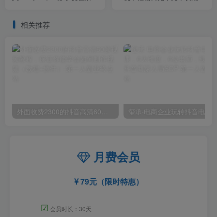
能做，2026轻创业首选【揭
定项目！
秘】
相关推荐
外面收费2300的抖音高清60帧视频教程，保证你能学会如何制作视频（教程+插件）
月费会员
79元（限时特惠）
☑
会员时长：30天