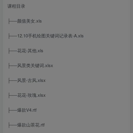
课程目录
├──颜值美女.xls
├──12.10手机绘图关键词记录表-A.xls
├──花花-其他.xls
├──风景类关键词.xlsx
├──风景-古风.xlsx
├──花花-玫瑰.xlsx
├──爆款V4.rtf
├──爆款山茶花.rtf