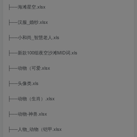
├──海滩星空.xlsx
├──汉服_婚纱.xlsx
├──小和尚_智慧老人.xls
├──新款100组夜空沙滩MID词.xls
├──动物（可爱.xlsx
├──头像类.xls
├──动物（生肖）.xlsx
├──动物-神兽.xlsx
├──人物_动物（铠甲.xlsx