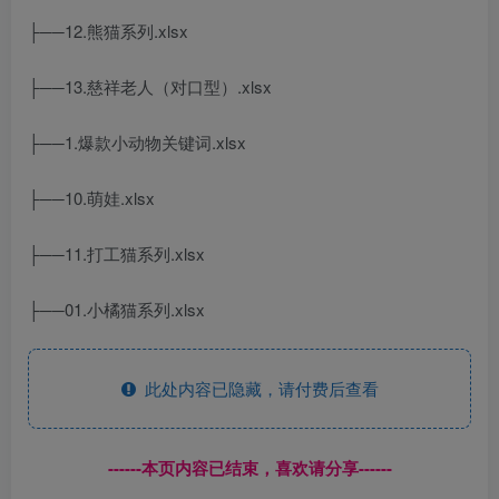
├──12.熊猫系列.xlsx
├──13.慈祥老人（对口型）.xlsx
├──1.爆款小动物关键词.xlsx
├──10.萌娃.xlsx
├──11.打工猫系列.xlsx
├──01.小橘猫系列.xlsx
此处内容已隐藏，请付费后查看
------本页内容已结束，喜欢请分享------