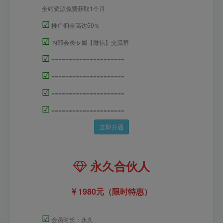
全站资源免费获取1个月
☑
推广佣金高达50％
☑
内部会员专属【微信】交流群
☑
=====================
☑
=====================
☑
=====================
☑
=====================
立即开通
永久合伙人
1980元（限时特惠）
☑
会员时长：永久