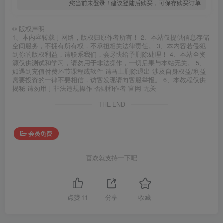
您当前未登录！建议登陆后购买，可保存购买订单
©
版权声明
1、本内容转载于网络，版权归原作者所有！ 2、本站仅提供信息存储
空间服务，不拥有所有权，不承担相关法律责任。 3、本内容若侵犯
到你的版权利益，请联系我们，会尽快给予删除处理！ 4、本站全资
源仅供测试和学习，请勿用于非法操作，一切后果与本站无关。 5、
如遇到充值付费环节课程或软件 请马上删除退出 涉及自身权益/利益
需要投资的一律不要相信，访客发现请向客服举报。 6、本教程仅供
揭秘 请勿用于非法违规操作 否则和作者 官网 无关
THE END
会员免费
喜欢就支持一下吧
点赞
11
分享
收藏