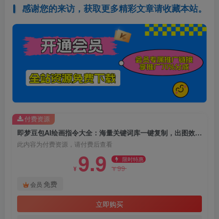
感谢您的来访，获取更多精彩文章请收藏本站。
付费资源
即梦豆包AI绘画指令大全：海量关键词库一键复制，出图效率提升10倍，轻松日更百图
此内容为付费资源，请付费后查看
9.9
限时特惠
99
¥
¥
免费
会员
立即购买