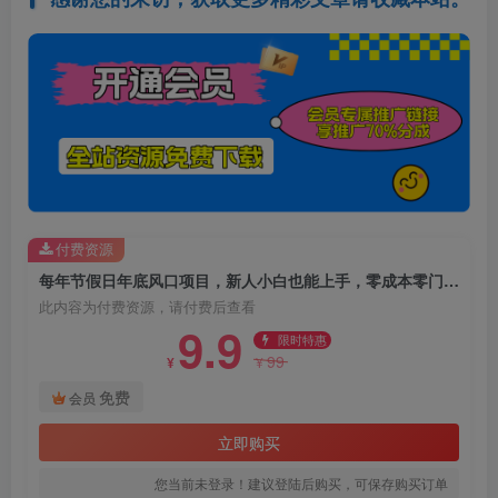
付费资源
每年节假日年底风口项目，新人小白也能上手，零成本零门槛月入1w+(附渠道)【揭秘】
此内容为付费资源，请付费后查看
9.9
限时特惠
99
¥
¥
免费
会员
立即购买
您当前未登录！建议登陆后购买，可保存购买订单