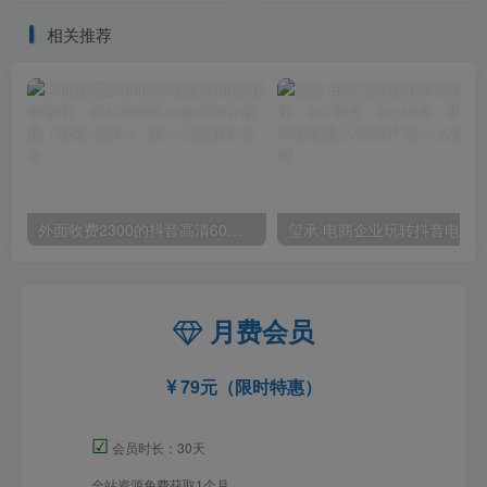
美专业画师
相关推荐
外面收费2300的抖音高清60帧视频教程，保证你能学会如何制作视频（教程+插件）
月费会员
79元（限时特惠）
☑
会员时长：30天
全站资源免费获取1个月