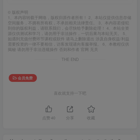
©
版权声明
1、本内容转载于网络，版权归原作者所有！ 2、本站仅提供信息存储
空间服务，不拥有所有权，不承担相关法律责任。 3、本内容若侵犯
到你的版权利益，请联系我们，会尽快给予删除处理！ 4、本站全资
源仅供测试和学习，请勿用于非法操作，一切后果与本站无关。 5、
如遇到充值付费环节课程或软件 请马上删除退出 涉及自身权益/利益
需要投资的一律不要相信，访客发现请向客服举报。 6、本教程仅供
揭秘 请勿用于非法违规操作 否则和作者 官网 无关
THE END
会员免费
喜欢就支持一下吧
点赞
40
分享
收藏