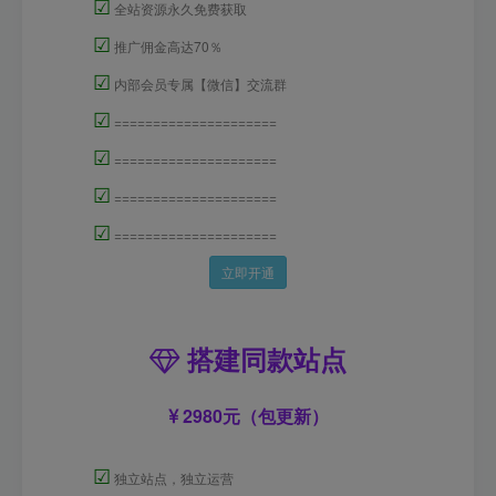
☑
全站资源永久免费获取
☑
推广佣金高达70％
☑
内部会员专属【微信】交流群
☑
=====================
☑
=====================
☑
=====================
☑
=====================
立即开通
搭建同款站点
2980元（包更新）
☑
独立站点，独立运营