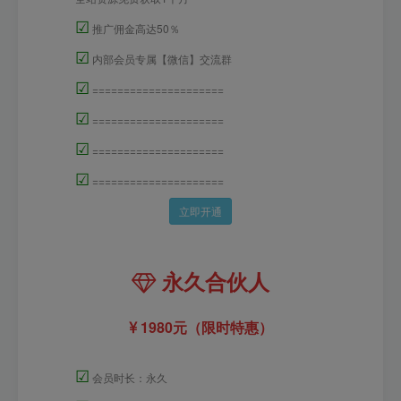
☑
推广佣金高达50％
☑
内部会员专属【微信】交流群
☑
=====================
☑
=====================
☑
=====================
☑
=====================
立即开通
永久合伙人
1980元（限时特惠）
☑
会员时长：永久