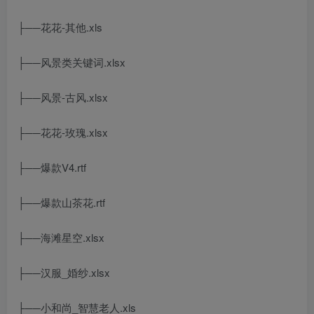
├──花花-其他.xls
├──风景类关键词.xlsx
├──风景-古风.xlsx
├──花花-玫瑰.xlsx
├──爆款V4.rtf
├──爆款山茶花.rtf
├──海滩星空.xlsx
├──汉服_婚纱.xlsx
├──小和尚_智慧老人.xls