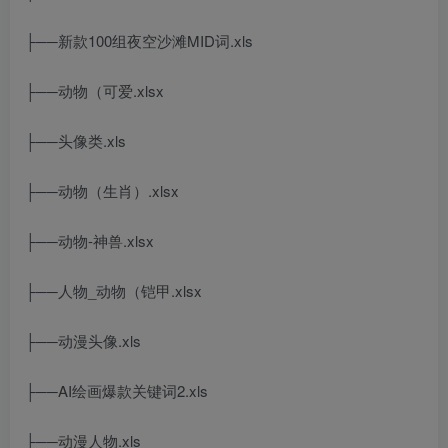
├──新款100组夜空沙滩MID词.xls
├──动物（可爱.xlsx
├──头像类.xls
├──动物（生肖）.xlsx
├──动物-神兽.xlsx
├──人物_动物（铠甲.xlsx
├──动漫头像.xls
├──AI绘画爆款关键词2.xls
├──动漫人物.xls