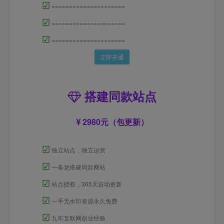
☑
=====================
☑
=====================
☑
=====================
立即开通
搭建同款站点
2980元（包更新）
☑
独立站点，独立运营
☑
一条龙搭建同款网站
☑
站点授权，365天自动更新
☑
一手无水印资源永久免费
☑
九年互联网创业经验