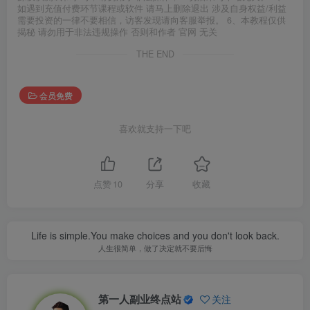
如遇到充值付费环节课程或软件 请马上删除退出 涉及自身权益/利益
需要投资的一律不要相信，访客发现请向客服举报。 6、本教程仅供
揭秘 请勿用于非法违规操作 否则和作者 官网 无关
THE END
会员免费
喜欢就支持一下吧
点赞
10
分享
收藏
Life is simple.You make choices and you don't look back.
人生很简单，做了决定就不要后悔
第一人副业终点站
关注