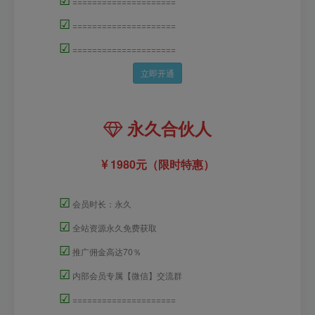
=====================
☑
=====================
☑
=====================
立即开通
永久合伙人
1980元（限时特惠）
☑
会员时长：永久
☑
全站资源永久免费获取
☑
推广佣金高达70％
☑
内部会员专属【微信】交流群
☑
=====================