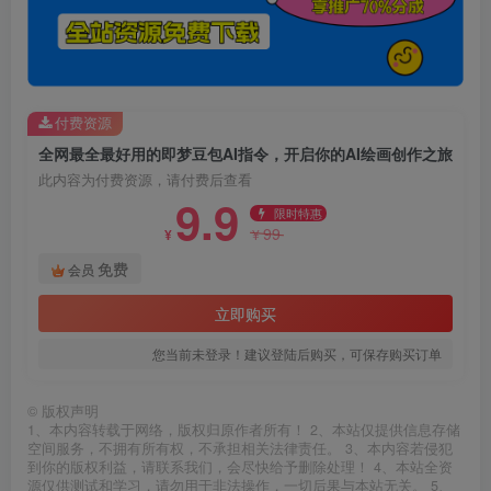
付费资源
全网最全最好用的即梦豆包AI指令，开启你的AI绘画创作之旅
此内容为付费资源，请付费后查看
9.9
限时特惠
99
¥
¥
免费
会员
立即购买
您当前未登录！建议登陆后购买，可保存购买订单
©
版权声明
1、本内容转载于网络，版权归原作者所有！ 2、本站仅提供信息存储
空间服务，不拥有所有权，不承担相关法律责任。 3、本内容若侵犯
到你的版权利益，请联系我们，会尽快给予删除处理！ 4、本站全资
源仅供测试和学习，请勿用于非法操作，一切后果与本站无关。 5、