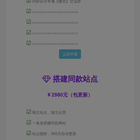
内部会员专属【微信】交流群
☑
=====================
☑
=====================
☑
=====================
☑
=====================
立即开通
搭建同款站点
2980元（包更新）
☑
独立站点，独立运营
☑
一条龙搭建同款网站
☑
站点授权，365天自动更新