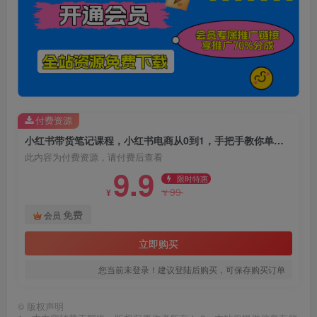
付费资源
小红书带货笔记课程，小红书电商从0到1，手把手教你单篇笔记带货月入1W
此内容为付费资源，请付费后查看
9.9
限时特惠
99
¥
¥
免费
会员
立即购买
您当前未登录！建议登陆后购买，可保存购买订单
©
版权声明