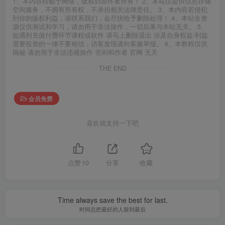
1、本内容转载于网络，版权归原作者所有！ 2、本站仅提供信息存储
空间服务，不拥有所有权，不承担相关法律责任。 3、本内容若侵犯
到你的版权利益，请联系我们，会尽快给予删除处理！ 4、本站全资
源仅供测试和学习，请勿用于非法操作，一切后果与本站无关。 5、
如遇到充值付费环节课程或软件 请马上删除退出 涉及自身权益/利益
需要投资的一律不要相信，访客发现请向客服举报。 6、本教程仅供
揭秘 请勿用于非法违规操作 否则和作者 官网 无关
THE END
会员免费
喜欢就支持一下吧
点赞
10
分享
收藏
Time always save the best for last.
时间总把最好的人留到最后