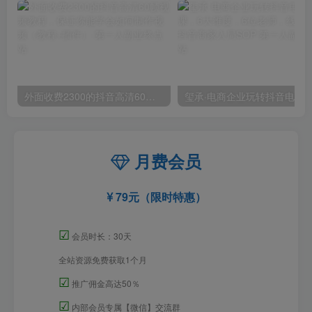
外面收费2300的抖音高清60帧视频教程，保证你能学会如何制作视频（教程+插件）
月费会员
79元（限时特惠）
☑
会员时长：30天
全站资源免费获取1个月
☑
推广佣金高达50％
☑
内部会员专属【微信】交流群