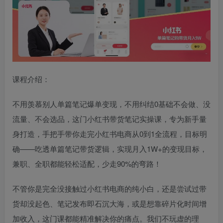
课程介绍：
不用羡慕别人单篇笔记爆单变现，不用纠结0基础不会做、没
流量、不会选品，这门小红书带货笔记实操课，专为新手量
身打造，手把手带你走完小红书电商从0到1全流程，目标明
确——吃透单篇笔记带货逻辑，实现月入1W+的变现目标，
兼职、全职都能轻松适配，少走90%的弯路！
不管你是完全没接触过小红书电商的纯小白，还是尝试过带
货却没起色、笔记发布即石沉大海，或是想靠碎片化时间增
加收入，这门课都能精准解决你的痛点。我们不玩虚的理