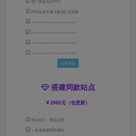
☑
推广佣金高达70％
☑
内部会员专属【微信】交流群
☑
=====================
☑
=====================
☑
=====================
☑
=====================
立即开通
搭建同款站点
2980元（包更新）
☑
独立站点，独立运营
☑
一条龙搭建同款网站