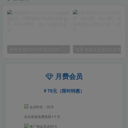
外面收费2300的抖音高清60帧视频教程，保证你能学会如何制作视频（教程+插件）
月费会员
79元（限时特惠）
☑
会员时长：30天
全站资源免费获取1个月
☑
推广佣金高达50％