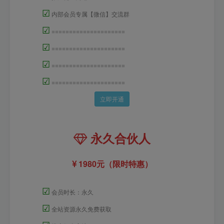
☑
内部会员专属【微信】交流群
☑
=====================
☑
=====================
☑
=====================
☑
=====================
立即开通
永久合伙人
1980元（限时特惠）
☑
会员时长：永久
☑
全站资源永久免费获取