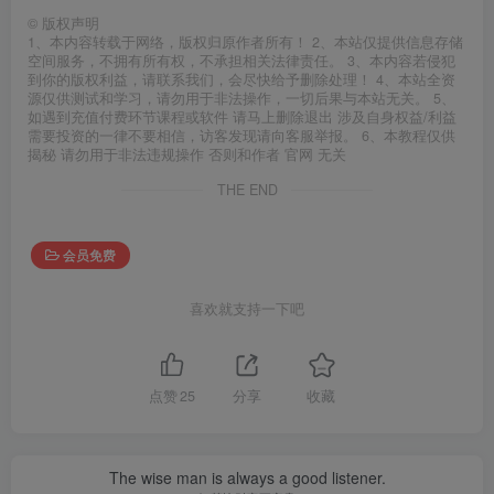
©
版权声明
1、本内容转载于网络，版权归原作者所有！ 2、本站仅提供信息存储
空间服务，不拥有所有权，不承担相关法律责任。 3、本内容若侵犯
到你的版权利益，请联系我们，会尽快给予删除处理！ 4、本站全资
源仅供测试和学习，请勿用于非法操作，一切后果与本站无关。 5、
如遇到充值付费环节课程或软件 请马上删除退出 涉及自身权益/利益
需要投资的一律不要相信，访客发现请向客服举报。 6、本教程仅供
揭秘 请勿用于非法违规操作 否则和作者 官网 无关
THE END
会员免费
喜欢就支持一下吧
点赞
25
分享
收藏
The wise man is always a good listener.