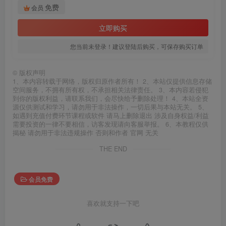
免费
会员
立即购买
您当前未登录！建议登陆后购买，可保存购买订单
©
版权声明
1、本内容转载于网络，版权归原作者所有！ 2、本站仅提供信息存储
空间服务，不拥有所有权，不承担相关法律责任。 3、本内容若侵犯
到你的版权利益，请联系我们，会尽快给予删除处理！ 4、本站全资
源仅供测试和学习，请勿用于非法操作，一切后果与本站无关。 5、
如遇到充值付费环节课程或软件 请马上删除退出 涉及自身权益/利益
需要投资的一律不要相信，访客发现请向客服举报。 6、本教程仅供
揭秘 请勿用于非法违规操作 否则和作者 官网 无关
THE END
会员免费
喜欢就支持一下吧