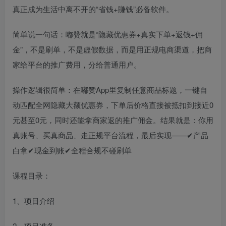
真正成为生活中离不开的“省钱+賺钱”必备软件。
简单说一句话：嘟赞就是“隐藏优惠券+真实下单+返钱+佣
金”，不是刷单，不是虚假数据，而是用正规电商渠道，把商
家给平台的推广费用，分给普通用户。
操作逻辑很简单：在嘟赞App里复制任意商品标题，一键自
动匹配全网隐藏大额优惠券，下单后价格直接被抵扣到接近0
元甚至0元，同时还能拿商家返的推广佣金。结果就是：你用
真账号、买真商品、走正规平台流程，最后实现——✔产品
白拿✔现金到账✔全程合规不碰刷单
课程目录：
1、项目介绍
2、项目准备