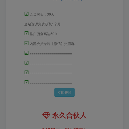
☑
会员时长：30天
全站资源免费获取1个月
☑
推广佣金高达50％
☑
内部会员专属【微信】交流群
☑
=====================
☑
=====================
☑
=====================
☑
=====================
立即开通
永久合伙人