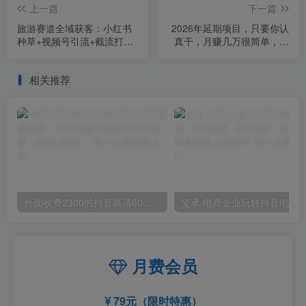
上一篇
下一篇
旅游赛道全域获客：小红书
2026年延期项目，只要你认
种草+视频号引流+截流打
真干，月赚几万很简单，上
法，打造盈利闭环
不封顶
相关推荐
外面收费2300的抖音高清60帧视频教程，保证你能学会如何制作视频（教程+插件）
月费会员
79元（限时特惠）