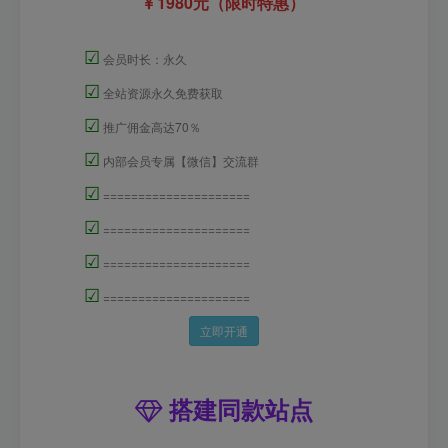
1980元（限时特惠）
☑
会员时长：永久
☑
全站资源永久免费获取
☑
推广佣金高达70％
☑
内部会员专属【微信】交流群
☑
=====================
☑
=====================
☑
=====================
☑
=====================
立即开通
搭建同款站点