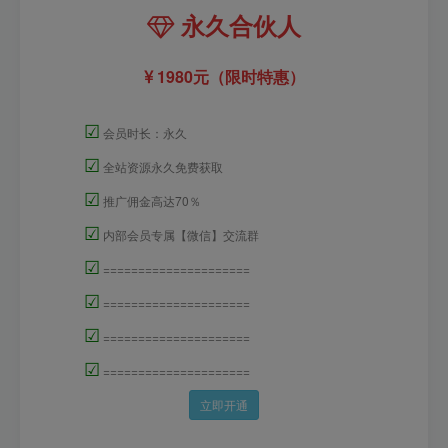
永久合伙人
1980元（限时特惠）
☑
会员时长：永久
☑
全站资源永久免费获取
☑
推广佣金高达70％
☑
内部会员专属【微信】交流群
☑
=====================
☑
=====================
☑
=====================
☑
=====================
立即开通