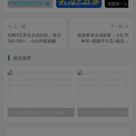
你还在到处找项目？还在当韭菜？我靠卖项目一个月收入5万+，曾经我也是个失败者。
白菜价解锁20000+N个赚钱机会，加入第一人副业终点站会员，全站资源免费学习。
上一篇
下一篇
剑网3无界全自动挂机｜单日
旅游赛道全域获客：小红书
300-500+，小白闭眼躺赚
种草+视频号引流+截流打
法，打造盈利闭环
相关推荐
外面收费2300的抖音高清60帧视频教程，保证你能学会如何制作视频（教程+插件）