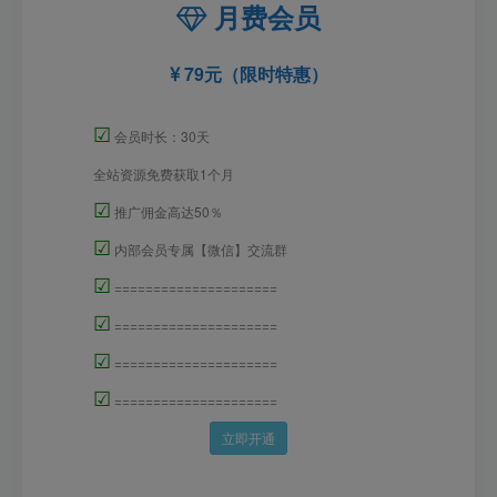
月费会员
79元（限时特惠）
☑
会员时长：30天
全站资源免费获取1个月
☑
推广佣金高达50％
☑
内部会员专属【微信】交流群
☑
=====================
☑
=====================
☑
=====================
☑
=====================
立即开通