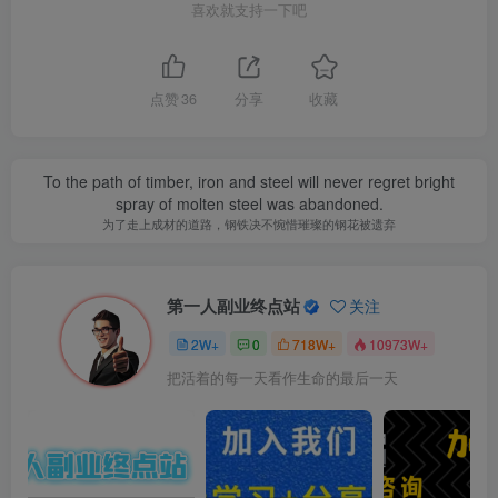
喜欢就支持一下吧
点赞
36
分享
收藏
To the path of timber, iron and steel will never regret bright
spray of molten steel was abandoned.
为了走上成材的道路，钢铁决不惋惜璀璨的钢花被遗弃
第一人副业终点站
关注
2W+
0
718W+
10973W+
把活着的每一天看作生命的最后一天