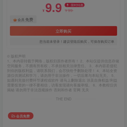
9.9
限时特惠
99
¥
¥
免费
会员
立即购买
您当前未登录！建议登陆后购买，可保存购买订单
©
版权声明
1、本内容转载于网络，版权归原作者所有！ 2、本站仅提供信息存储
空间服务，不拥有所有权，不承担相关法律责任。 3、本内容若侵犯
到你的版权利益，请联系我们，会尽快给予删除处理！ 4、本站全资
源仅供测试和学习，请勿用于非法操作，一切后果与本站无关。 5、
如遇到充值付费环节课程或软件 请马上删除退出 涉及自身权益/利益
需要投资的一律不要相信，访客发现请向客服举报。 6、本教程仅供
揭秘 请勿用于非法违规操作 否则和作者 官网 无关
THE END
会员免费