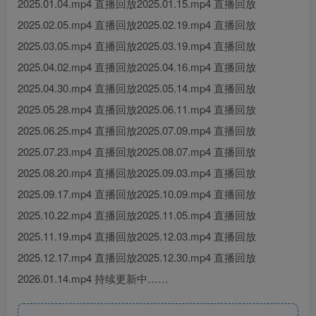
2025.01.04.mp4 直播回放2025.01.15.mp4 直播回放
2025.02.05.mp4 直播回放2025.02.19.mp4 直播回放
2025.03.05.mp4 直播回放2025.03.19.mp4 直播回放
2025.04.02.mp4 直播回放2025.04.16.mp4 直播回放
2025.04.30.mp4 直播回放2025.05.14.mp4 直播回放
2025.05.28.mp4 直播回放2025.06.11.mp4 直播回放
2025.06.25.mp4 直播回放2025.07.09.mp4 直播回放
2025.07.23.mp4 直播回放2025.08.07.mp4 直播回放
2025.08.20.mp4 直播回放2025.09.03.mp4 直播回放
2025.09.17.mp4 直播回放2025.10.09.mp4 直播回放
2025.10.22.mp4 直播回放2025.11.05.mp4 直播回放
2025.11.19.mp4 直播回放2025.12.03.mp4 直播回放
2025.12.17.mp4 直播回放2025.12.30.mp4 直播回放
2026.01.14.mp4 持续更新中……