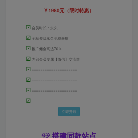
1980元（限时特惠）
☑
会员时长：永久
☑
全站资源永久免费获取
☑
推广佣金高达70％
☑
内部会员专属【微信】交流群
☑
=====================
☑
=====================
☑
=====================
☑
=====================
立即开通
搭建同款站点