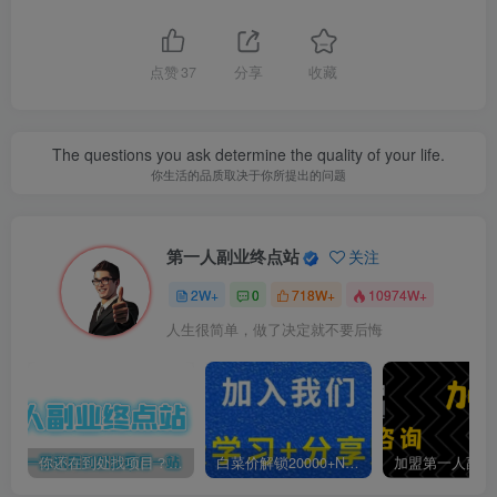
点赞
37
分享
收藏
The questions you ask determine the quality of your life.
你生活的品质取决于你所提出的问题
第一人副业终点站
关注
2W+
0
718W+
10974W+
人生很简单，做了决定就不要后悔
你还在到处找项目？还在当韭菜？我靠卖项目一个月收入5万+，曾经我也是个失败者。
白菜价解锁20000+N个赚钱机会，加入第一人副业终点站会员，全站资源免费学习。