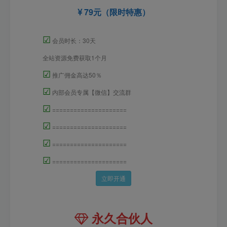
79元（限时特惠）
☑
会员时长：30天
全站资源免费获取1个月
☑
推广佣金高达50％
☑
内部会员专属【微信】交流群
☑
=====================
☑
=====================
☑
=====================
☑
=====================
立即开通
永久合伙人