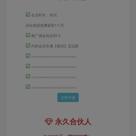
☑
会员时长：30天
全站资源免费获取1个月
☑
推广佣金高达50％
☑
内部会员专属【微信】交流群
☑
=====================
☑
=====================
☑
=====================
☑
=====================
立即开通
永久合伙人