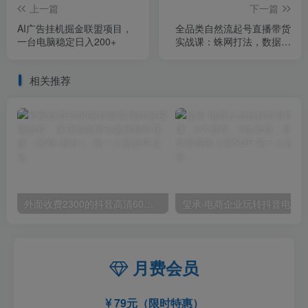
上一篇
下一篇
AI广告挂机掘金联盟项目，
全品类自然流起号直播带货
一台电脑稳定日入200+
实战课：蛛网打法，数据选
品，流量掌控，一套方法打
遍所有赛道
相关推荐
外面收费2300的抖音高清60帧视频教程，保证你能学会如何制作视频（教程+插件）
月费会员
79元（限时特惠）