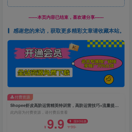
------本页内容已结束，喜欢请分享------
感谢您的来访，获取更多精彩文章请收藏本站。
付费资源
Shopee虾皮高阶运营精英特训营，高阶运营技巧+流量提升+转化率优化，助你业绩翻倍
此内容为付费资源，请付费后查看
9.9
限时特惠
99
¥
¥