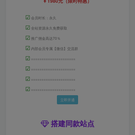
1980元（限时特惠）
☑
会员时长：永久
☑
全站资源永久免费获取
☑
推广佣金高达70％
☑
内部会员专属【微信】交流群
☑
=====================
☑
=====================
☑
=====================
☑
=====================
立即开通
搭建同款站点