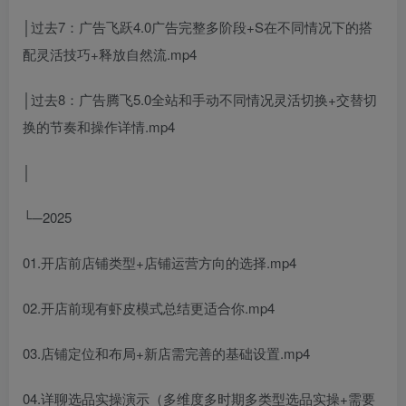
│过去7：广告飞跃4.0广告完整多阶段+S在不同情况下的搭
配灵活技巧+释放自然流.mp4
│过去8：广告腾飞5.0全站和手动不同情况灵活切换+交替切
换的节奏和操作详情.mp4
│
└─2025
01.开店前店铺类型+店铺运营方向的选择.mp4
02.开店前现有虾皮模式总结更适合你.mp4
03.店铺定位和布局+新店需完善的基础设置.mp4
04.详聊选品实操演示（多维度多时期多类型选品实操+需要