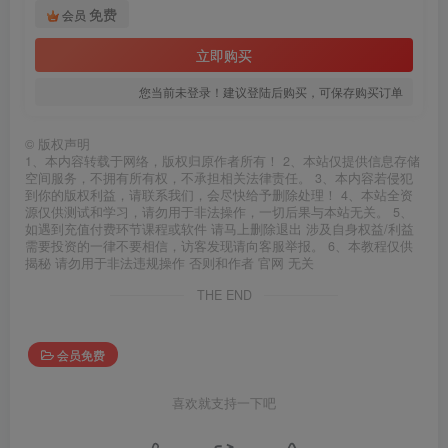
免费
会员
立即购买
您当前未登录！建议登陆后购买，可保存购买订单
©
版权声明
1、本内容转载于网络，版权归原作者所有！ 2、本站仅提供信息存储
空间服务，不拥有所有权，不承担相关法律责任。 3、本内容若侵犯
到你的版权利益，请联系我们，会尽快给予删除处理！ 4、本站全资
源仅供测试和学习，请勿用于非法操作，一切后果与本站无关。 5、
如遇到充值付费环节课程或软件 请马上删除退出 涉及自身权益/利益
需要投资的一律不要相信，访客发现请向客服举报。 6、本教程仅供
揭秘 请勿用于非法违规操作 否则和作者 官网 无关
THE END
会员免费
喜欢就支持一下吧