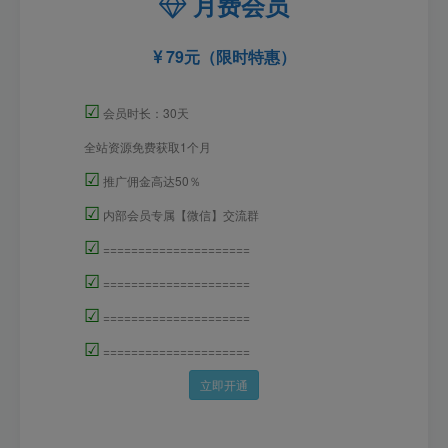
月费会员
79元（限时特惠）
☑
会员时长：30天
全站资源免费获取1个月
☑
推广佣金高达50％
☑
内部会员专属【微信】交流群
☑
=====================
☑
=====================
☑
=====================
☑
=====================
立即开通