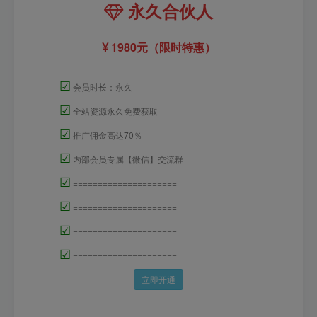
永久合伙人
1980元（限时特惠）
☑
会员时长：永久
☑
全站资源永久免费获取
☑
推广佣金高达70％
☑
内部会员专属【微信】交流群
☑
=====================
☑
=====================
☑
=====================
☑
=====================
立即开通