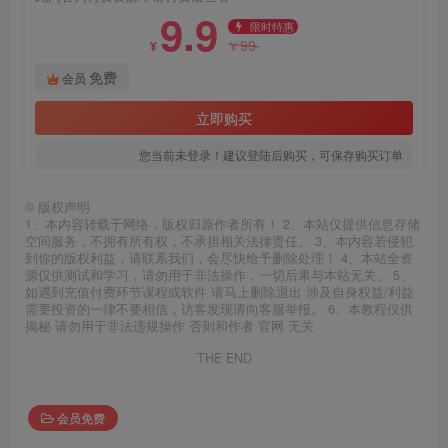
9.9
限时特惠
99
¥
¥
免费
会员
立即购买
您当前未登录！建议登陆后购买，可保存购买订单
©
版权声明
1、本内容转载于网络，版权归原作者所有！ 2、本站仅提供信息存储
空间服务，不拥有所有权，不承担相关法律责任。 3、本内容若侵犯
到你的版权利益，请联系我们，会尽快给予删除处理！ 4、本站全资
源仅供测试和学习，请勿用于非法操作，一切后果与本站无关。 5、
如遇到充值付费环节课程或软件 请马上删除退出 涉及自身权益/利益
需要投资的一律不要相信，访客发现请向客服举报。 6、本教程仅供
揭秘 请勿用于非法违规操作 否则和作者 官网 无关
THE END
会员免费