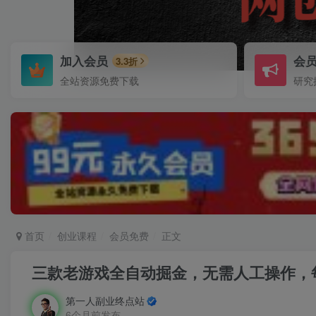
加入会员
会
3.3折
全站资源免费下载
研究
首页
创业课程
会员免费
正文
三款老游戏全自动掘金，无需人工操作，
第一人副业终点站
6个月前发布