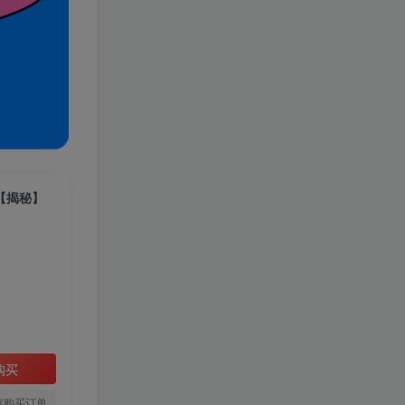
【揭秘】
购买
存购买订单