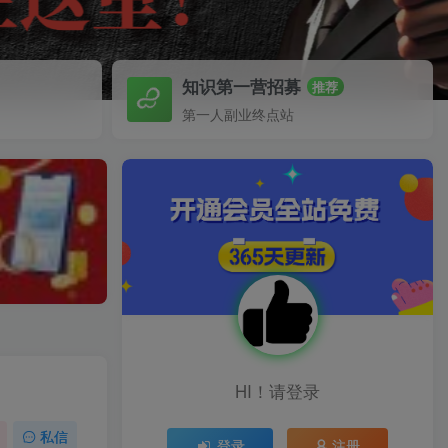
知识第一营招募
推荐
第一人副业终点站
HI！请登录
私信
登录
注册