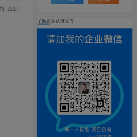
73
21
了解更多认准官方