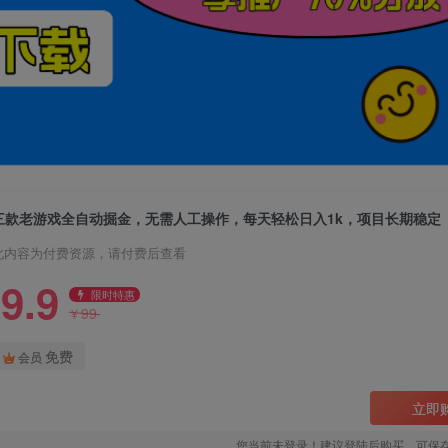
三款老游戏全自动掘金，无需人工操作，每天轻松日入1k，项目长期稳定
此内容为付费资源，请付费后查看
9.9
限时特惠
99
¥
免费
会员
立即
您当前未登录！建议登陆后购买，可保