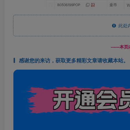
此处
------
感谢您的来访，获取更多精彩文章请收藏本站。