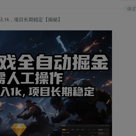
2
入1k，项目长期稳定【揭秘】