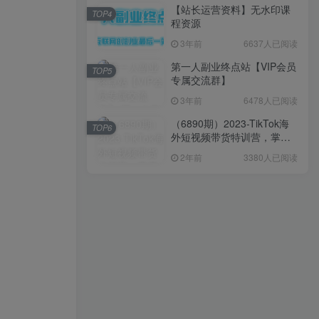
【站长运营资料】无水印课
TOP4
程资源
3年前
6637人已阅读
第一人副业终点站【VIP会员
TOP5
专属交流群】
3年前
6478人已阅读
（6890期）2023-TikTok海
TOP6
外短视频带货特训营，掌握
TK短视频带货变现全流程
2年前
3380人已阅读
（60节课）