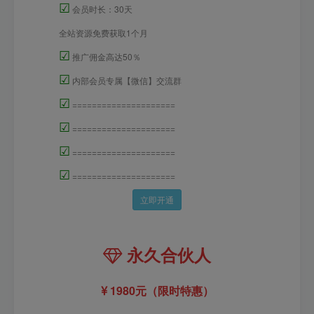
☑
会员时长：30天
全站资源免费获取1个月
☑
推广佣金高达50％
☑
内部会员专属【微信】交流群
☑
=====================
☑
=====================
☑
=====================
☑
=====================
立即开通
永久合伙人
1980元（限时特惠）