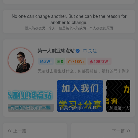
No one can change another. But one can be the reason for
another to change.
没人能改变另一个人，但是某个人能成为一个人改变的原因
第一人副业终点站
关注
2W+
0
718W+
10973W+
无论过去发生过什么，你都要相信，最好的尚未到来
你还在到处找项目？还在当韭菜？我靠卖项目一个月收入5万+，曾经我也是个失败者。
白菜价解锁20000+N个赚钱机会，加入第一人副业终点站会员，全站资源免费学习。
上一篇
下一篇