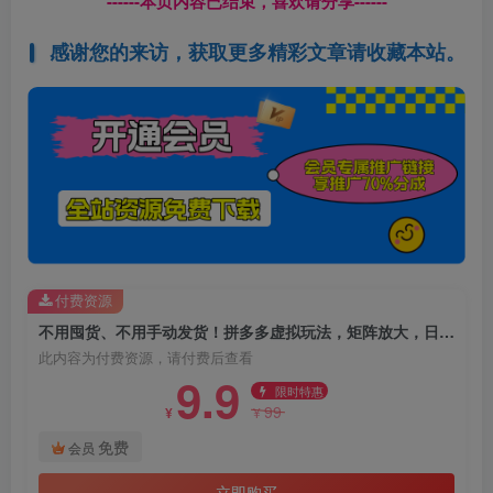
------本页内容已结束，喜欢请分享------
感谢您的来访，获取更多精彩文章请收藏本站。
付费资源
不用囤货、不用手动发货！拼多多虚拟玩法，矩阵放大，日入 1K 很简单
此内容为付费资源，请付费后查看
9.9
限时特惠
99
¥
¥
免费
会员
立即购买