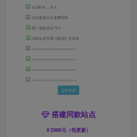
☑
会员时长：永久
☑
全站资源永久免费获取
☑
推广佣金高达70％
☑
内部会员专属【微信】交流群
☑
=====================
☑
=====================
☑
=====================
☑
=====================
立即开通
搭建同款站点
2980元（包更新）