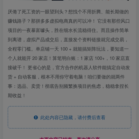
厌倦了死工资的一眼望到头？想找个不用折腾、能长期做的
赚钱路子？那拼多多虚拟电商真的可以冲！ 它没有那些风口
项目的一夜暴富噱头，胜在细水长流稳得住。而且操作简单
到离谱，虚拟产品成交后，直接发个资料链接就完成交易，
全程零门槛。单店铺一天 100 + 就能搞矩阵玩法，要知道一
个人就能开 20 家店！算笔明白账：1 家店 100+，10 家店直
接破千！ 更省心的是，官方合作的机器人软件能搞定自动发
货 + 自动客服，根本不用你守着电脑！咱们要做的就两件
事：选品、卖货！彻底告别频繁换项目的焦虑，稳稳拿捏长
期收益！
此处内容已隐藏，请付费后查看