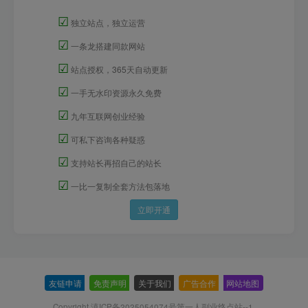
☑
独立站点，独立运营
☑
一条龙搭建同款网站
☑
站点授权，365天自动更新
☑
一手无水印资源永久免费
☑
九年互联网创业经验
☑
可私下咨询各种疑惑
☑
支持站长再招自己的站长
☑
一比一复制全套方法包落地
立即开通
友链申请
-
免责声明
-
关于我们
-
广告合作
-
网站地图
Copyright 滇ICP备2025054074号
第一人副业终点站--1