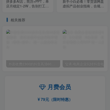
拼多多AI店，简历+PPT，单
新手小白必看！零货源网盘
店月稳定1-2W，告别打工，
虚拟产品创业指南，合规赚
独家项目！
钱不踩坑
相关推荐
外面收费2300的抖音高清60帧视频教程，保证你能学会如何制作视频（教程+插件）
月费会员
79元（限时特惠）