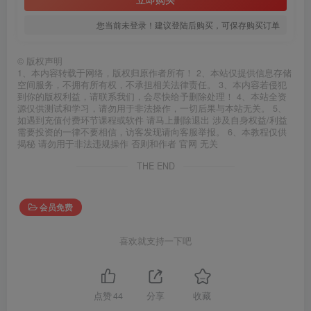
您当前未登录！建议登陆后购买，可保存购买订单
©
版权声明
1、本内容转载于网络，版权归原作者所有！ 2、本站仅提供信息存储
空间服务，不拥有所有权，不承担相关法律责任。 3、本内容若侵犯
到你的版权利益，请联系我们，会尽快给予删除处理！ 4、本站全资
源仅供测试和学习，请勿用于非法操作，一切后果与本站无关。 5、
如遇到充值付费环节课程或软件 请马上删除退出 涉及自身权益/利益
需要投资的一律不要相信，访客发现请向客服举报。 6、本教程仅供
揭秘 请勿用于非法违规操作 否则和作者 官网 无关
THE END
会员免费
喜欢就支持一下吧
点赞
44
分享
收藏