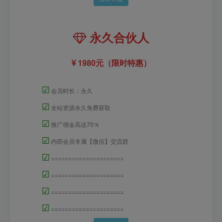
永久合伙人
1980元（限时特惠）
☑
会员时长：永久
☑
全站资源永久免费获取
☑
推广佣金高达70％
☑
内部会员专属【微信】交流群
☑
=====================
☑
=====================
☑
=====================
☑
=====================