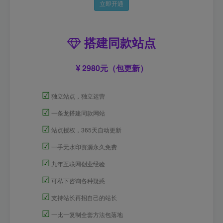
立即开通
搭建同款站点
2980元（包更新）
☑
独立站点，独立运营
☑
一条龙搭建同款网站
☑
站点授权，365天自动更新
☑
一手无水印资源永久免费
☑
九年互联网创业经验
☑
可私下咨询各种疑惑
☑
支持站长再招自己的站长
☑
一比一复制全套方法包落地