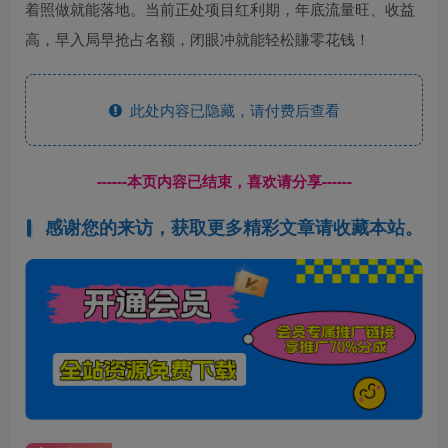
着照做就能落地。当前正处项目红利期，年底流量旺、收益
高，早入局早抢占名额，闭眼冲就能轻松賺零花钱！
此处内容已隐藏，请付费后查看
------本页内容已结束，喜欢请分享------
感谢您的来访，获取更多精彩文章请收藏本站。