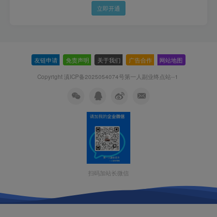
立即开通
友链申请
-
免责声明
-
关于我们
-
广告合作
-
网站地图
Copyright 滇ICP备2025054074号
第一人副业终点站--1
扫码加站长微信