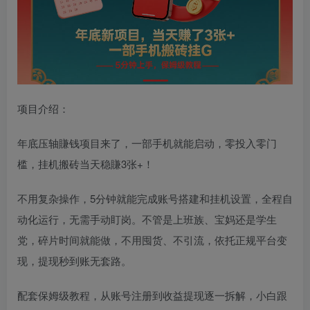
项目介绍：
年底压轴賺钱项目来了，一部手机就能启动，零投入零门
槛，挂机搬砖当天稳賺3张+！
不用复杂操作，5分钟就能完成账号搭建和挂机设置，全程自
动化运行，无需手动盯岗。不管是上班族、宝妈还是学生
党，碎片时间就能做，不用囤货、不引流，依托正规平台变
现，提现秒到账无套路。
配套保姆级教程，从账号注册到收益提现逐一拆解，小白跟