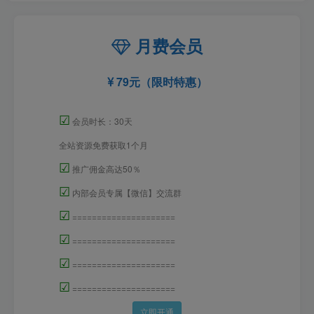
月费会员
79元（限时特惠）
☑
会员时长：30天
全站资源免费获取1个月
☑
推广佣金高达50％
☑
内部会员专属【微信】交流群
☑
=====================
☑
=====================
☑
=====================
☑
=====================
立即开通