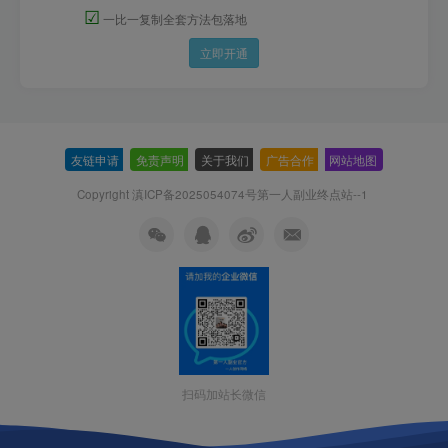
☑
一比一复制全套方法包落地
立即开通
友链申请
-
免责声明
-
关于我们
-
广告合作
-
网站地图
Copyright 滇ICP备2025054074号
第一人副业终点站--1
扫码加站长微信