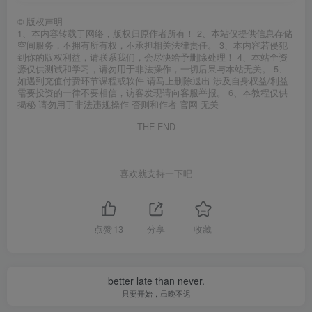
©
版权声明
1、本内容转载于网络，版权归原作者所有！ 2、本站仅提供信息存储
空间服务，不拥有所有权，不承担相关法律责任。 3、本内容若侵犯
到你的版权利益，请联系我们，会尽快给予删除处理！ 4、本站全资
源仅供测试和学习，请勿用于非法操作，一切后果与本站无关。 5、
如遇到充值付费环节课程或软件 请马上删除退出 涉及自身权益/利益
需要投资的一律不要相信，访客发现请向客服举报。 6、本教程仅供
揭秘 请勿用于非法违规操作 否则和作者 官网 无关
THE END
喜欢就支持一下吧
点赞
13
分享
收藏
better late than never.
只要开始，虽晚不迟