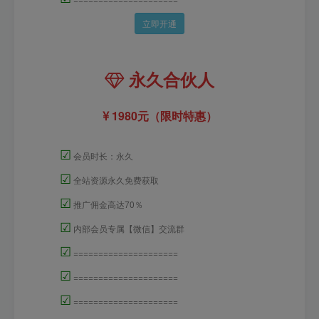
立即开通
永久合伙人
1980元（限时特惠）
☑
会员时长：永久
☑
全站资源永久免费获取
☑
推广佣金高达70％
☑
内部会员专属【微信】交流群
☑
=====================
☑
=====================
☑
=====================