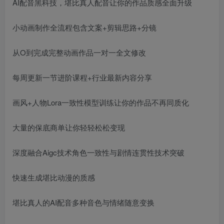
AI配音黑科技，堪比真人配音让你的作品质感全面升级
小动画制作全流程包含文案+剪辑思路+分镜
从O到完成完整动画作品一对一全文修改
每周更新一节进阶课程+行业最新内容分享
画风+人物Lora一致性模型训练让你的作品不再同质化
大量的保底商单让你轻轻松松变现
深度融合Aigc技术角色一致性与剧情连贯性技术突破
快速生成堪比动漫的质感
堪比真人的AI配音多种音色与情绪随意变换