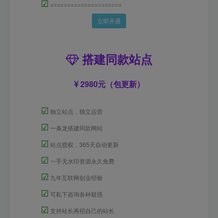
☑
=====================
立即开通
搭建同款站点
2980元（包更新）
☑
独立站点，独立运营
☑
一条龙搭建同款网站
☑
站点授权，365天自动更新
☑
一手无水印资源永久免费
☑
九年互联网创业经验
☑
可私下咨询各种疑惑
☑
支持站长再招自己的站长