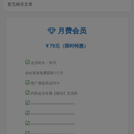
暂无相关文章
月费会员
79元（限时特惠）
☑
会员时长：30天
全站资源免费获取1个月
☑
推广佣金高达50％
☑
内部会员专属【微信】交流群
☑
=====================
☑
=====================
☑
=====================
☑
=====================