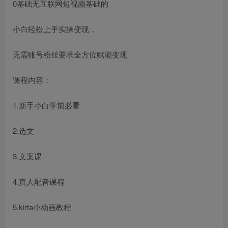
0基础无互联网短视频基础的
小白轻松上手实操变现，
无需账号粉丝要求全方位赋能变现
课程内容：
1.新手小白学前必看
2.选文
3.文案课
4.真人配音课程
5.kirta小动画教程