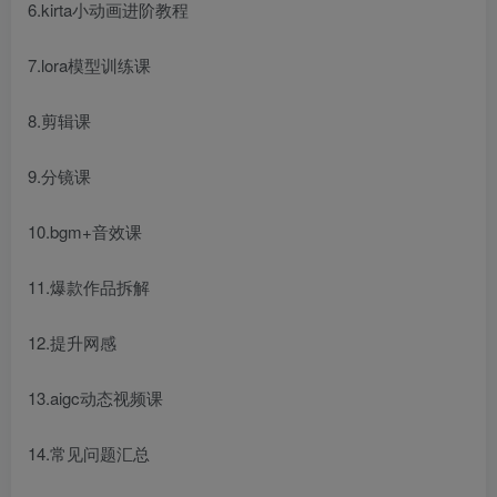
6.kirta小动画进阶教程
7.lora模型训练课
8.剪辑课
9.分镜课
10.bgm+音效课
11.爆款作品拆解
12.提升网感
13.aigc动态视频课
14.常见问题汇总