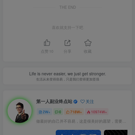
THE END
喜欢就支持一下吧
点赞
10
分享
收藏
Life is never easier, we just get stronger.
生活从未变得容易，只是我们变得更加坚强
第一人副业终点站
关注
2W+
0
718W+
10974W+
做最好的自己并不容易，这是很美好的愿望，需要耐心、坚持和毅力