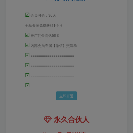
☑
会员时长：30天
全站资源免费获取1个月
☑
推广佣金高达50％
☑
内部会员专属【微信】交流群
☑
=====================
☑
=====================
☑
=====================
☑
=====================
立即开通
永久合伙人