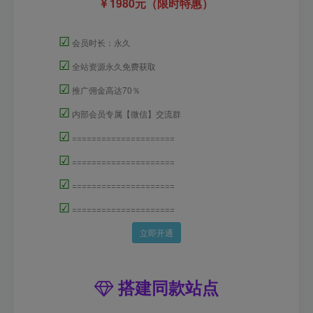
1980元（限时特惠）
☑
会员时长：永久
☑
全站资源永久免费获取
☑
推广佣金高达70％
☑
内部会员专属【微信】交流群
☑
=====================
☑
=====================
☑
=====================
☑
=====================
立即开通
搭建同款站点