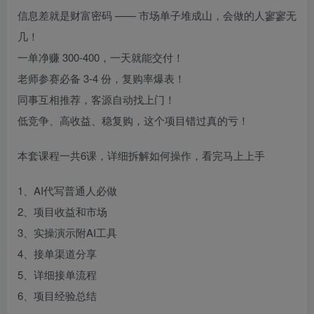
信息差就是财富密码 —— 市场单子堆成山，会做的人寥寥无
几！
一单净赚 300-400，一天就能交付！
老师参赛必备 3-4 份，复购率爆表！
同事互相推荐，客源自动找上门！
低竞争、高收益、稳复购，这个项目错过真的亏！
本套课程一共6课，详细拆解如何操作，看完马上上手
1、AI代写普通人必做
2、项目收益和市场
3、实操演示附AI工具
4、接单渠道分享
5、详细接单流程
6、项目经验总结