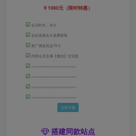
1980元（限时特惠）
☑
会员时长：永久
☑
全站资源永久免费获取
☑
推广佣金高达70％
☑
内部会员专属【微信】交流群
☑
=====================
☑
=====================
☑
=====================
☑
=====================
立即开通
搭建同款站点