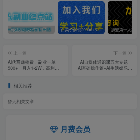
你还在到处找项目？还在当韭菜？我靠卖项目一个月收入5万+，曾经我也是个失败者。
白菜价解锁20000+N个赚钱机会，加入第一人副业终点站会员，全站资源免费学习。
上一篇
下一篇
AI代写赚稿费，副业一单
AI自媒体通识课五大专题，
500+，月入1-2W，高利润
AI基础操作篇+AI生活娱乐篇
风口，告别换项目！
+AI职场提效篇+AI自媒体实
操篇+账号创作工具篇
相关推荐
暂无相关文章
月费会员