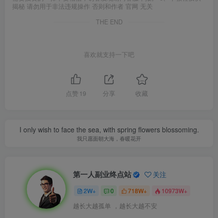
揭秘 请勿用于非法违规操作 否则和作者 官网 无关
THE END
喜欢就支持一下吧
点赞
19
分享
收藏
I only wish to face the sea, with spring flowers blossoming.
我只愿面朝大海，春暖花开
第一人副业终点站
关注
2W+
0
718W+
10973W+
越长大越孤单 ，越长大越不安