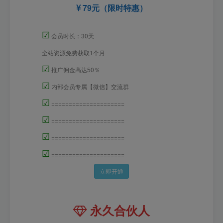
79元（限时特惠）
☑
会员时长：30天
全站资源免费获取1个月
☑
推广佣金高达50％
☑
内部会员专属【微信】交流群
☑
=====================
☑
=====================
☑
=====================
☑
=====================
立即开通
永久合伙人