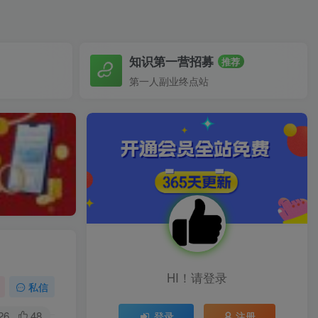
知识第一营招募
推荐
第一人副业终点站
HI！请登录
私信
26
48
登录
注册