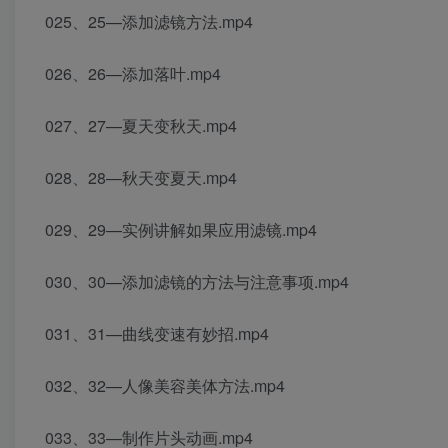
025、25—添加滤镜方法.mp4
026、26—添加落叶.mp4
027、27—夏天变秋天.mp4
028、28—秋天变夏天.mp4
029、29—实例讲解如果应用滤镜.mp4
030、30—添加滤镜的方法与注意事项.mp4
031、31—曲线变速有妙招.mp4
032、32—人像美容美体方法.mp4
033、33—制作片头动画.mp4