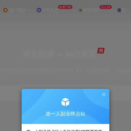
免费下载
日入2K
热门项目
VIP会员
加盟网站
第一
网创网赚 ∞ 稳定更新
创资源&实战项目&365天稳定更新 第一人副业微信：diyiren
项目
抖音
引流
剪辑
短视频
电商
第一人副业终点站