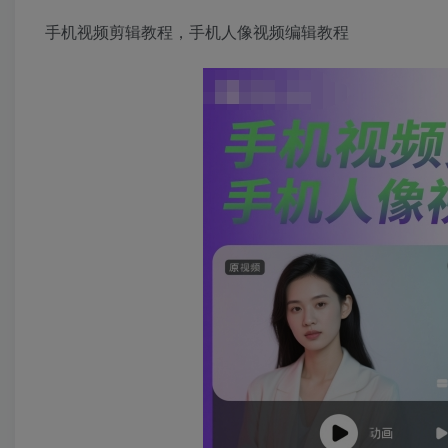
手机视频剪辑教程，手机人像视频编辑教程