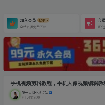
加入会员
会
3.3折
全站资源免费下载
研究
手机视频剪辑教程，手机人像视频编辑教
第一人副业终点站
9个月前发布