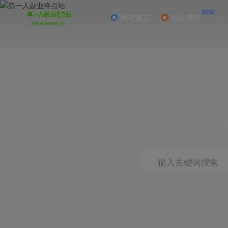
NEW
网站首页
创业课程
网
输入关键词搜索