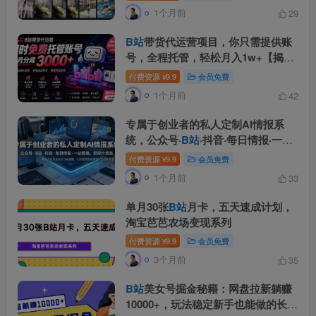
2W+
1个月前
29
B站
带货代运营项目，你只需提供账
号，全程托管，轻松月入1w+【揭
秘】
付费资源
9.9
会员免费
¥
1个月前
42
专属于创业者的私人定制AI情报系
统，公众号·
B站
·抖音·每日情报·一站
管理，把碎片信息变成可行动情报，
付费资源
9.9
会员免费
¥
让你更快发现项目、方法和机会
1个月前
33
单月30张
B站
月卡，五天速成计划，
淘宝芭芭农场变现系列
付费资源
9.9
会员免费
¥
3个月前
35
B站
美女号掘金秘籍：网盘拉新躺赚
10000+，玩法稳定新手也能做的长期