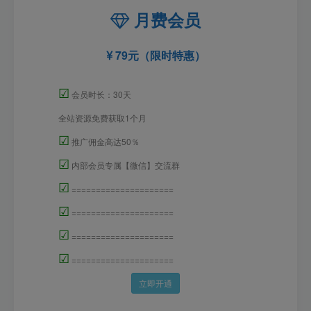
月费会员
79元（限时特惠）
☑
会员时长：30天
全站资源免费获取1个月
☑
推广佣金高达50％
☑
内部会员专属【微信】交流群
☑
=====================
☑
=====================
☑
=====================
☑
=====================
立即开通