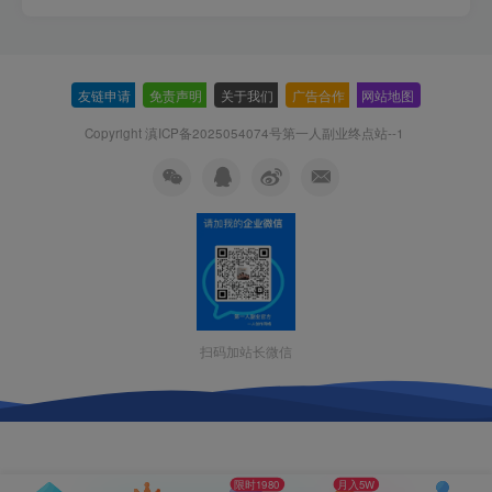
友链申请
-
免责声明
-
关于我们
-
广告合作
-
网站地图
Copyright 滇ICP备2025054074号
第一人副业终点站--1
扫码加站长微信
限时1980
月入5W