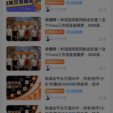
副业
付费资源
9.9
会员免费
¥
5个月前
16
谁懂啊！和顶流明星同框走红毯？这
个Coze工作流直接圆梦，2026保姆
级教程杀疯
B站
付费资源
9.9
会员免费
¥
6个月前
37
谁懂啊！和顶流明星同框走红毯？这
个Coze工作流直接圆梦，2026保姆
级教程杀疯
B站
付费资源
9.9
¥
6个月前
17
私域全平台引流SOP，抖音/快手/小
红书/微信/QQ/
B站
/闲鱼等，技术合
集，高效转化公域流量
付费资源
9.9
会员免费
¥
6个月前
26
私域全平台引流SOP，抖音/快手/小