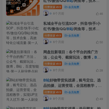
红书/微信/QQ/
B站
/闲鱼等，技术合
集，高效转化公域流量
付费资源
9.9
会员免费
¥
6个月前
46
私域全平台引流SOP，抖音/快手/小
红书/微信/QQ/
B站
/闲鱼等，技术合
集，高效转化公域流量
付费资源
9.9
会员免费
¥
6个月前
50
网盘拉新项目：各个平台的推广方
法，公众号、截留玩法，微博，
B
站
，百度智能体
付费资源
9.9
会员免费
¥
8个月前
28
B站
好物带货实战课，账号定位、选
品拍摄、运营变现，全流程教学，实
现UP主月入过万
付费资源
9.9
会员免费
¥
8个月前
49
B站
好物带货实战课：选品脚本，拍