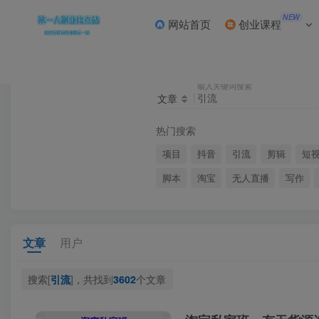
NEW
网站首页
创业课程
输入关键词搜索
文章
热门搜索
项目
抖音
引流
剪辑
短
脚本
淘宝
无人直播
写作
文章
用户
搜索[
引流
]，共找到
3602
个文章