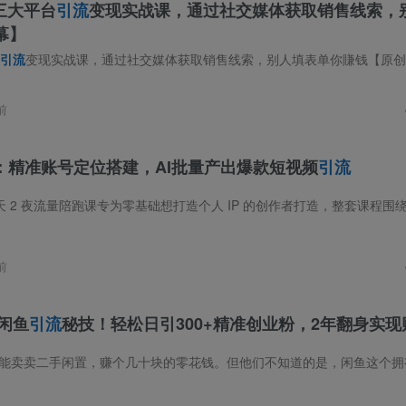
be三大平台
引流
变现实战课，通过社交媒体获取销售线索，
幕】
引流
变现实战课，通过社交媒体获取销售线索，别人填表单你賺钱【原创双语字幕】 内容大纲：本课程教您通过社交媒体获取销售线索，实现日入稳定的收入，
前
：精准账号定位搭建，AI批量产出爆款短视频
引流
前
，闲鱼
引流
秘技！轻松日引300+精准创业粉，2年翻身实