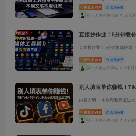
付费资源
9.9
会员免费
¥
第一人副业终点站
37天
直接抄作业！5分钟教
直接抄作业！5分钟教你搭建
付费资源
9.9
会员免费
¥
第一人副业终点站
1个月
别人填表单你赚钱！TikTo
付费资源
9.9
会员免费
¥
第一人副业终点站
1个月