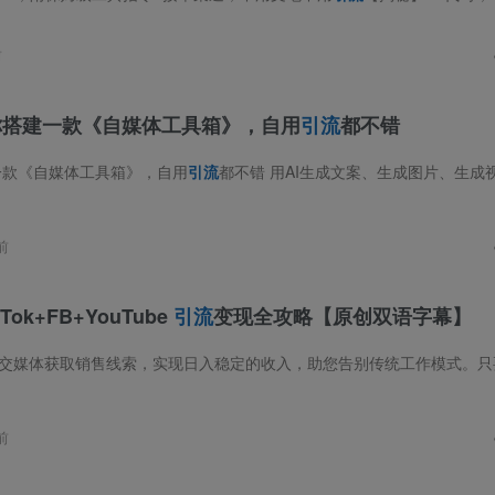
前
你搭建一款《自媒体工具箱》，自用
引流
都不错
一款《自媒体工具箱》，自用
引流
都不错 用AI生成文案、生成图片、生成视频；文字转语音、音色克隆、声音定制；短视频去水印、文案提取……我相信，做
前
k+FB+YouTube
引流
变现全攻略【原创双语字幕】
前