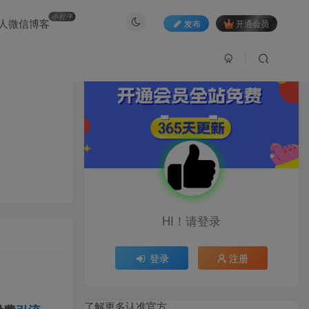
小程序
人微信博客
发布
开通会员
HI！请登录
登录
注册
了解更多认准官方