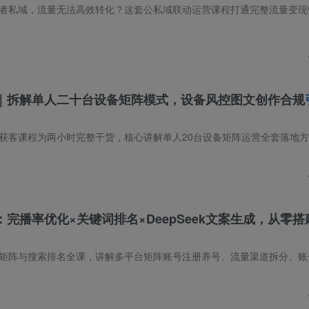
前
｜拆解单人二十台设备矩阵模式，设备风控图文创作合规
前
完播率优化×关键词排名×DeepSeek文案生成，从零
前