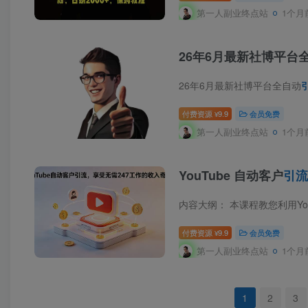
第一人副业终点站
1个月
26年6月最新社博平台
26年6月最新社博平台全自动
付费资源
9.9
会员免费
¥
第一人副业终点站
1个月
YouTube 自动客户
引流
付费资源
9.9
会员免费
¥
第一人副业终点站
1个月
1
2
3