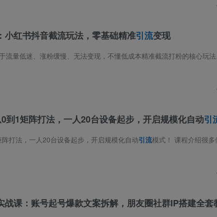
：小红书抖音截流玩法，零基础精准
引流
变现
0到1矩阵打法，一人20台设备起步，开启规模化自动
引
矩阵打法，一人20台设备起步，开启规模化自动
引流
模式！ 课程介绍很多做项目、做私域、做引流的创业者，最大痛点永远是：流量太少、获客
实战课：账号起号爆款文案拆解，朋友圈社群IP搭建全套